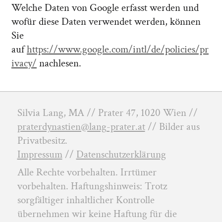
Welche Daten von Google erfasst werden und
wofür diese Daten verwendet werden, können
Sie
auf
https://www.google.com/intl/de/policies/pr
ivacy/
nachlesen.
Silvia Lang, MA // Prater 47, 1020 Wien //
praterdynastien@lang-prater.at
// Bilder aus
Privatbesitz.
Impressum
//
Datenschutzerklärung
Alle Rechte vorbehalten. Irrtümer
vorbehalten. Haftungshinweis: Trotz
sorgfältiger inhaltlicher Kontrolle
übernehmen wir keine Haftung für die