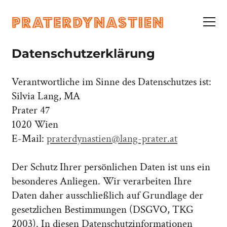
Datenschutz
erklärung
Verantwortliche im Sinne des Datenschutzes ist:
Silvia Lang, MA
Prater 47
1020 Wien
E-Mail:
praterdynastien@lang-prater.at
Der Schutz Ihrer persönlichen Daten ist uns ein
besonderes Anliegen. Wir verarbeiten Ihre
Daten daher ausschließlich auf Grundlage der
gesetzlichen Bestimmungen (DSGVO, TKG
2003). In diesen Datenschutzinformationen