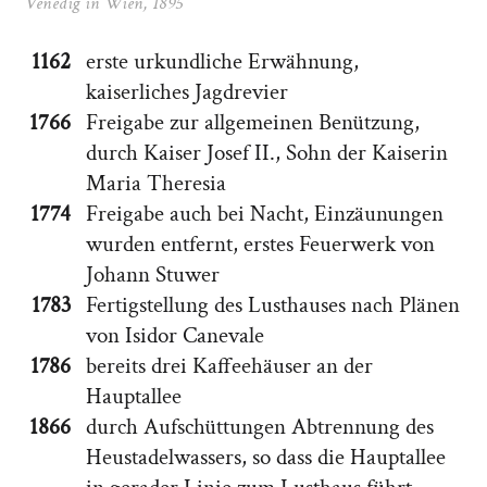
Venedig in Wien, 1895
1162
erste urkundliche Erwähnung,
kaiserliches Jagdrevier
1766
Freigabe zur allgemeinen Benützung,
durch Kaiser Josef II., Sohn der Kaiserin
Maria Theresia
1774
Freigabe auch bei Nacht, Einzäunungen
wurden entfernt, erstes Feuerwerk von
Johann Stuwer
1783
Fertigstellung des Lusthauses nach Plänen
von Isidor Canevale
1786
bereits drei Kaffeehäuser an der
Hauptallee
1866
durch Aufschüttungen Abtrennung des
Heustadelwassers, so dass die Hauptallee