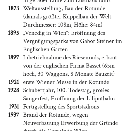
in gerader Linie zum Lusthaus führt
1873
Weltausstellung, Bau der Rotunde
(damals größter Kuppelbau der Welt,
Durchmesser: 108m, Höhe: 84m)
1895
„Venedig in Wien“: Eröffnung des
Vergnügungsparks von Gabor Steiner im
Englischen Garten
1897
Inbetriebnahme des Riesenrads, erbaut
von der englischen Firma Basset (65m
hoch, 30 Waggons, 8 Monate Bauzeit)
1921
erste Wiener Messe in der Rotunde
1928
Schubertjahr, 100. Todestag, großes
Sängerfest, Eröffnung der Liliputbahn
1931
Fertigstellung des Sportstadions
1937
Brand der Rotunde, wegen
Neuverbauung Erwerbung der Gründe