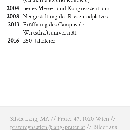
(Calafatiplatz und Rondeau)
2004
neues Messe- und Kongresszentrum
2008
Neugestaltung des Riesenradplatzes
2013
Eröffnung des Campus der
Wirtschaftsuniversität
2016
250-Jahrfeier
Silvia Lang, MA // Prater 47, 1020 Wien //
praterdynastien@lang-prater.at
// Bilder aus