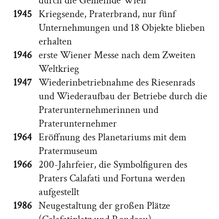
durch die Gemeinde Wien
1945
Kriegsende, Praterbrand, nur fünf
Unternehmungen und 18 Objekte blieben
erhalten
1946
erste Wiener Messe nach dem Zweiten
Weltkrieg
1947
Wiederinbetriebnahme des Riesenrads
und Wiederaufbau der Betriebe durch die
Praterunternehmerinnen und
Praterunternehmer
1964
Eröffnung des Planetariums mit dem
Pratermuseum
1966
200-Jahrfeier, die Symbolfiguren des
Praters Calafati und Fortuna werden
aufgestellt
1986
Neugestaltung der großen Plätze