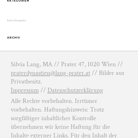
KATEGORIEN
Keine Kategorien
ARCHIV
Silvia Lang, MA // Prater 47, 1020 Wien //
praterdynastien@lang-prater.at
// Bilder aus
Privatbesitz.
Impressum
//
Datenschutzerklärung
Alle Rechte vorbehalten. Irrtümer
vorbehalten. Haftungshinweis: Trotz
sorgfältiger inhaltlicher Kontrolle
übernehmen wir keine Haftung für die
Inhalte externer Links. Für den Inhalt der