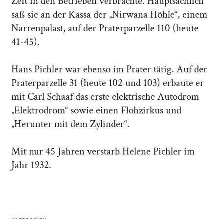
Zeit in den Betrieben verbrachte. Hauptsächlich
saß sie an der Kassa der „Nirwana Höhle“, einem
Narrenpalast, auf der Praterparzelle 110 (heute
41-45).
Hans Pichler war ebenso im Prater tätig. Auf der
Praterparzelle 31 (heute 102 und 103) erbaute er
mit Carl Schaaf das erste elektrische Autodrom
„Elektrodrom“ sowie einen Flohzirkus und
„Herunter mit dem Zylinder“.
Mit nur 45 Jahren verstarb Helene Pichler im
Jahr 1932.