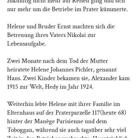
zukünftig nicht mehr auf Reisen ging und sich
nur mehr um die Betriebe im Prater kümmerte.
Helene und Bruder Ernst machten sich die
Betreuung ihres Vaters Nikolai zur
Lebensaufgabe.
Zwei Monate nach dem Tod der Mutter
heiratete Helene Johannes Pichler, genannt
Hans. Zwei Kinder bekamen sie, Alexander kam
1915 zur Welt, Hedy im Jahr 1924.
Weiterhin lebte Helene mit ihrer Familie im
Elternhaus auf der Praterparzelle 117(heute 68)
hinter der Manège Parisienne und dem
Toboggan, während sie auch tagsüber sehr viel