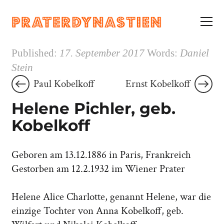
Published:
17. September 2017
Words:
Daniel
Stein
Post
Paul Kobelkoff
Ernst Kobelkoff
navigation
Helene Pichler, geb.
Kobelkoff
Geboren am 13.12.1886 in Paris, Frankreich
Gestorben am 12.2.1932 im Wiener Prater
Helene Alice Charlotte, genannt Helene, war die
einzige Tochter von Anna Kobelkoff, geb.